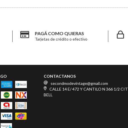
PAGÁ COMO QUIERAS
Tarjetas de crédito o efectivo
AGO
CONTACTANOS
secondmodevintage@gmail.com
CALLE 14 E/ 472 Y CANTILO N 366 1/2 CI
BELL