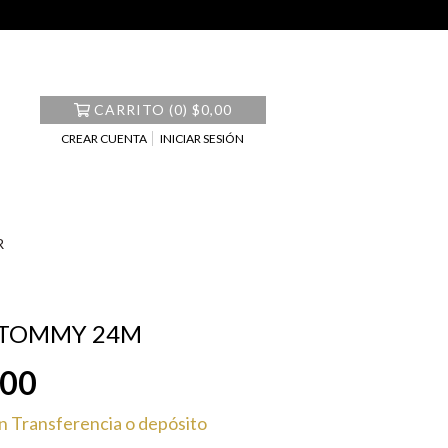
CARRITO
(
0
)
$0,00
CREAR CUENTA
INICIAR SESIÓN
R
TOMMY 24M
,00
n
Transferencia o depósito