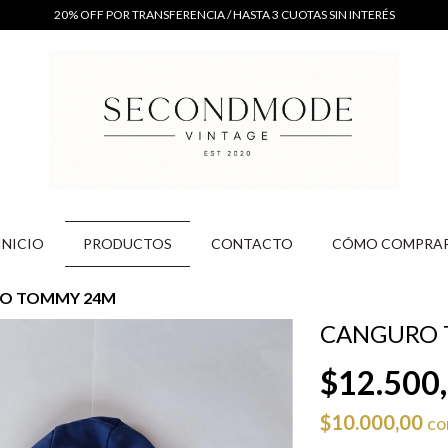
20% OFF POR TRANSFERENCIA / HASTA 3 CUOTAS SIN INTERÉS
INICIO
PRODUCTOS
CONTACTO
CÓMO COMPRA
O TOMMY 24M
CANGURO 
$12.500
$10.000,00
co