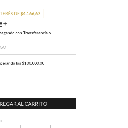
NTERÉS DE
$4.166,67
pagando con Transferencia o
AGO
perando los
$100.000,00
CAMBIAR CP
o