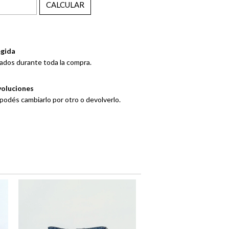
CALCULAR
gida
ados durante toda la compra.
voluciones
 podés cambiarlo por otro o devolverlo.