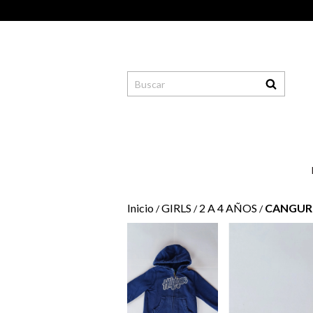
Inicio
GIRLS
2 A 4 AÑOS
CANGUR
/
/
/