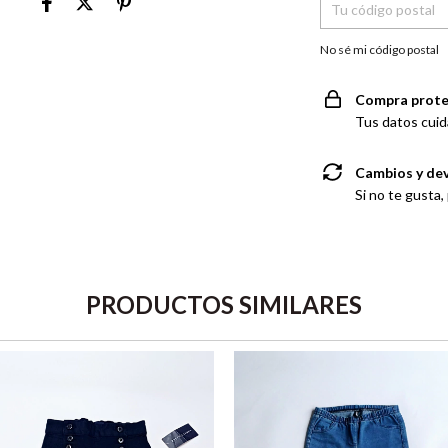
No sé mi código postal
Compra prote
Tus datos cuid
Cambios y de
Si no te gusta,
PRODUCTOS SIMILARES