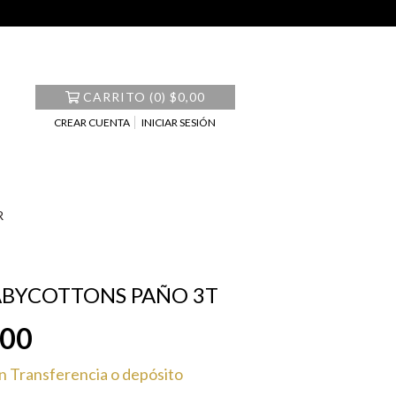
CARRITO
(
0
)
$0,00
CREAR CUENTA
INICIAR SESIÓN
R
ABYCOTTONS PAÑO 3T
,00
n
Transferencia o depósito