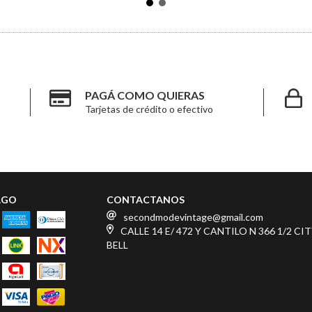
PAGÁ COMO QUIERAS
Tarjetas de crédito o efectivo
AGO
CONTACTANOS
secondmodevintage@gmail.com
CALLE 14 E/ 472 Y CANTILO N 366 1/2 CI
BELL