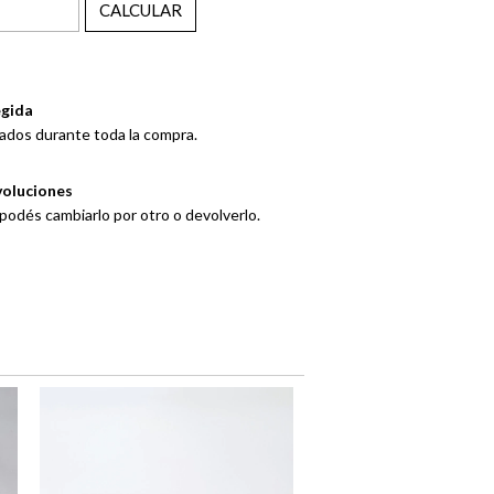
CALCULAR
gida
ados durante toda la compra.
voluciones
 podés cambiarlo por otro o devolverlo.