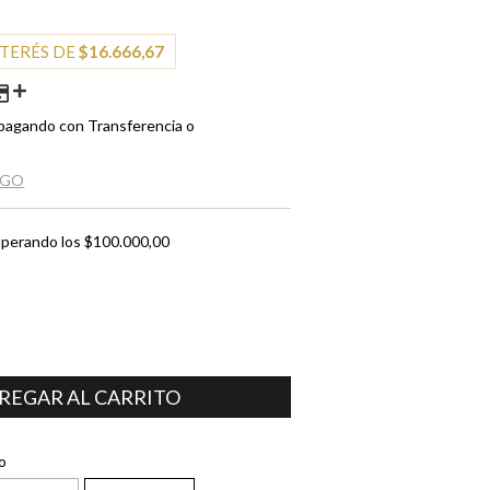
NTERÉS DE
$16.666,67
pagando con Transferencia o
AGO
perando los
$100.000,00
CAMBIAR CP
o