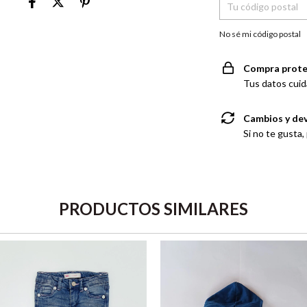
No sé mi código postal
Compra prote
Tus datos cuid
Cambios y de
Si no te gusta,
PRODUCTOS SIMILARES