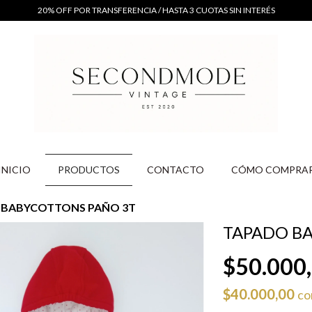
20% OFF POR TRANSFERENCIA / HASTA 3 CUOTAS SIN INTERÉS
INICIO
PRODUCTOS
CONTACTO
CÓMO COMPRA
 BABYCOTTONS PAÑO 3T
TAPADO B
$50.000
$40.000,00
co