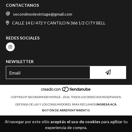
CONTACTANOS
secondmodevintage@gmail.com
CALLE 14 E/ 472 Y CANTILO N 366 1/2 CITY BELL
REDES SOCIALES
NEWSLETTER
COPYRIGHT SECONDMODEVINTAGE - 2026. TODOS LOS DERECHOS RESERVADOS.
DEFENSA DE LAS Y LOS CONSUMIDORES. PARA RECLAMOS
INGRESÁ ACÁ.
BOTÓN DE ARREPENTIMIENTO
Al navegar por este sitio
aceptás el uso de cookies
para agilizar tu
experiencia de compra.