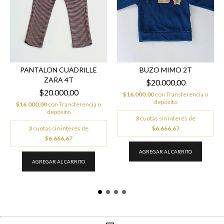
PANTALON CUADRILLE
BUZO MIMO 2T
ZARA 4T
$20.000,00
$20.000,00
$16.000,00
con
Transferencia o
depósito
$16.000,00
con
Transferencia o
depósito
3
cuotas sin interés de
3
cuotas sin interés de
$6.666,67
$6.666,67