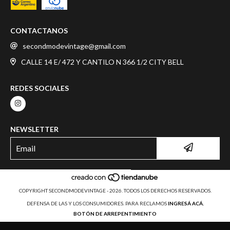
CONTACTANOS
secondmodevintage@gmail.com
CALLE 14 E/ 472 Y CANTILO N 366 1/2 CITY BELL
REDES SOCIALES
NEWSLETTER
COPYRIGHT SECONDMODEVINTAGE - 2026. TODOS LOS DERECHOS RESERVADOS.
DEFENSA DE LAS Y LOS CONSUMIDORES. PARA RECLAMOS
INGRESÁ ACÁ.
BOTÓN DE ARREPENTIMIENTO