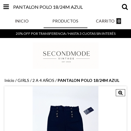
PANTALON POLO 18/24M AZUL
INICIO
PRODUCTOS
CARRITO
0
20% OFF POR TRANSFERENCIA / HASTA 3 CUOTAS SIN INTERÉS
Inicio
/
GIRLS
/
2 A 4 AÑOS
/
PANTALON POLO 18/24M AZUL