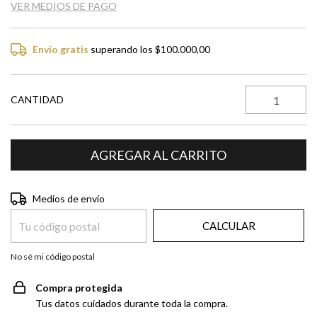
VER MEDIOS DE PAGO
Envío gratis
superando los
$100.000,00
CANTIDAD
Entregas para el CP:
CAMBIAR CP
Medios de envío
CALCULAR
No sé mi código postal
Compra protegida
Tus datos cuidados durante toda la compra.